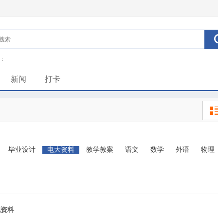
：
新闻
打卡
毕业设计
电大资料
教学教案
语文
数学
外语
物理
吧资料