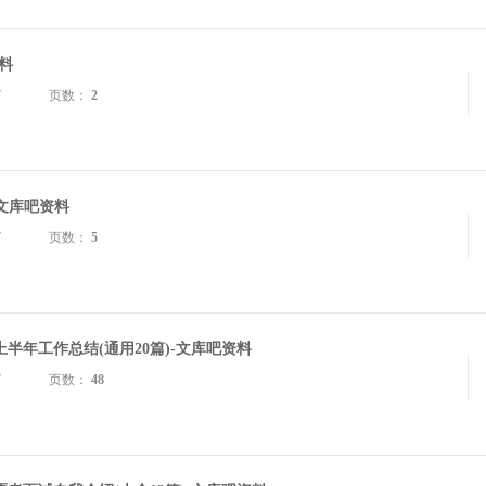
料
7
页数：
2
-文库吧资料
7
页数：
5
年工作总结(通用20篇)-文库吧资料
7
页数：
48