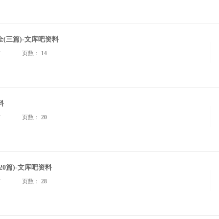
(三篇)-文库吧资料
7
页数：
14
料
7
页数：
20
0篇)-文库吧资料
7
页数：
28