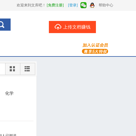
欢迎来到文库吧！
[免费注册]
|
[登录]
|
帮助中心
上传文档赚钱
化学
0人已阅读