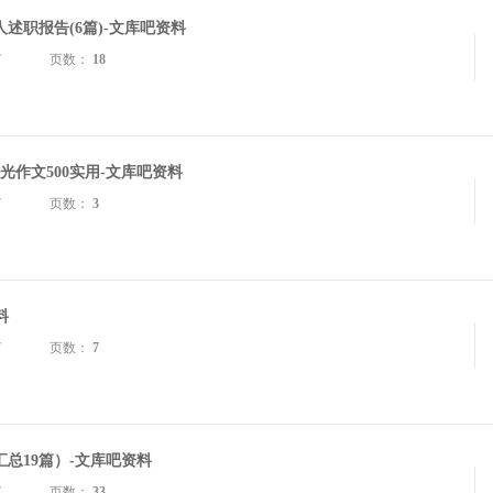
述职报告(6篇)-文库吧资料
7
页数：
18
时光作文500实用-文库吧资料
7
页数：
3
料
7
页数：
7
总19篇）-文库吧资料
7
页数：
33