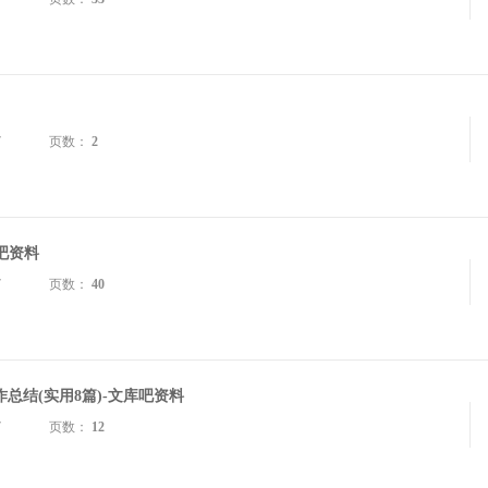
7
页数：
2
吧资料
7
页数：
40
总结(实用8篇)-文库吧资料
7
页数：
12