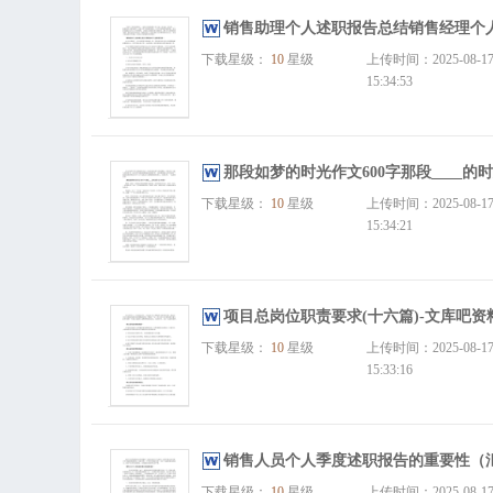
销售助理个人述职报告总结销售经理个人
下载星级：
10
星级
上传时间：2025-08-1
15:34:53
那段如梦的时光作文600字那段____的
下载星级：
10
星级
上传时间：2025-08-1
15:34:21
项目总岗位职责要求(十六篇)-文库吧资
下载星级：
10
星级
上传时间：2025-08-1
15:33:16
销售人员个人季度述职报告的重要性（汇
下载星级：
10
星级
上传时间：2025-08-1