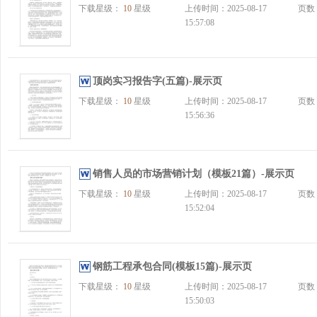
下载星级：
10
星级
上传时间：2025-08-17
页数
15:57:08
顶岗实习报告字(五篇)-展示页
下载星级：
10
星级
上传时间：2025-08-17
页数
15:56:36
销售人员的市场营销计划（模板21篇）-展示页
下载星级：
10
星级
上传时间：2025-08-17
页数
15:52:04
钢筋工程承包合同(模板15篇)-展示页
下载星级：
10
星级
上传时间：2025-08-17
页数
15:50:03