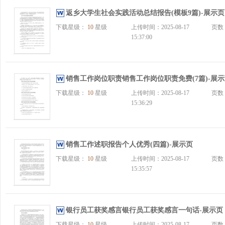
返乡大学生社会实践活动总结报告(模板9篇)-展示页
下载星级：
10
星级
上传时间：2025-08-17
页数
15:37:00
销售工作岗位职责销售工作岗位职责免费(7篇)-展
下载星级：
10
星级
上传时间：2025-08-17
页数
15:36:29
销售工作述职报告个人优秀(四篇)-展示页
下载星级：
10
星级
上传时间：2025-08-17
页数
15:35:57
银行员工获奖感言银行员工获奖感言一句话-展示页
下载星级：
10
星级
上传时间：2025-08-17
页数