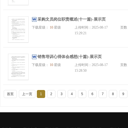
采购文员岗位职责概述(十一篇)-展示页
下载星级：
10
星级
上传时间：2025-08-17
页数
15:29:21
销售培训心得体会感想(十篇)-展示页
下载星级：
10
星级
上传时间：2025-08-17
页数
15:28:50
首页
上一页
1
2
3
4
5
6
7
8
9