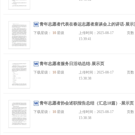
青年志愿者代表在春运志愿者座谈会上的讲话-展示
下载星级：
10
星级
上传时间：2025-08-17
页数
15:39:41
青年志愿者服务日活动总结-展示页
下载星级：
10
星级
上传时间：2025-08-17
页数
15:38:38
青年志愿者协会述职报告总结（汇总18篇）-展示页
下载星级：
10
星级
上传时间：2025-08-17
页数
15:38:38