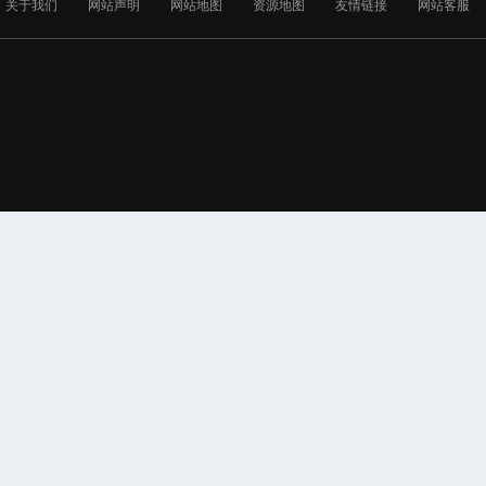
关于我们
网站声明
网站地图
资源地图
友情链接
网站客服