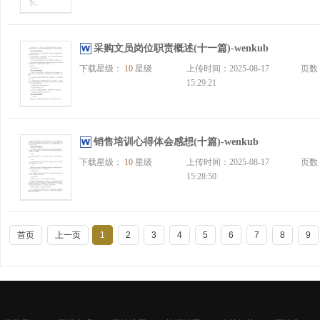
采购文员岗位职责概述(十一篇)-wenkub
下载星级：
10
星级
上传时间：2025-08-17
页数
15:29:21
销售培训心得体会感想(十篇)-wenkub
下载星级：
10
星级
上传时间：2025-08-17
页数
15:28:50
首页
上一页
1
2
3
4
5
6
7
8
9