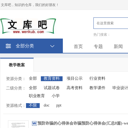
文库吧，知识的仓库，我们的好朋友！
热门搜索：
全部分类
首页
专题
新闻
教学教案
全部
教育资料
项目公示
行业资料
资源分类：
全部
试题试卷
高考资料
教学课件
毕业设
二级分类：
职业教育
小学
不限
doc
ppt
资源格式：
预防诈骗的心得体会诈骗预防心得体会(汇总8篇)-wen