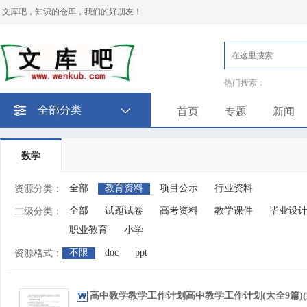
文库吧，知识的仓库，我们的好朋友！
热门搜索：
全部分类
首页
专题
新闻
数学
全部
教育资料
项目公示
行业资料
资源分类：
全部
试题试卷
高考资料
教学课件
毕业设
二级分类：
职业教育
小学
不限
doc
ppt
资源格式：
高中数学教学工作计划高中教学工作计划(大全9篇)(