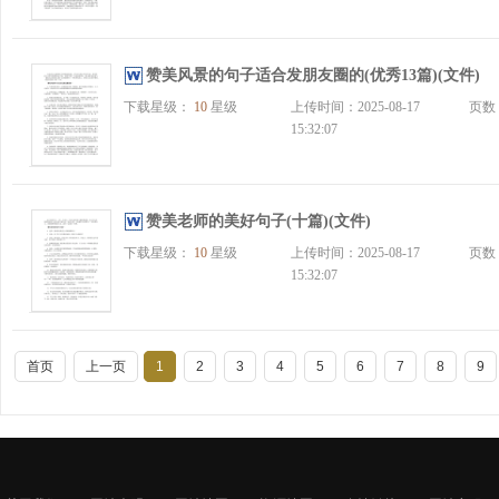
赞美风景的句子适合发朋友圈的(优秀13篇)(文件)
下载星级：
10
星级
上传时间：2025-08-17
页数
15:32:07
赞美老师的美好句子(十篇)(文件)
下载星级：
10
星级
上传时间：2025-08-17
页数
15:32:07
首页
上一页
1
2
3
4
5
6
7
8
9