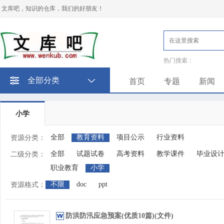
文库吧，知识的仓库，我们的好朋友！
热门搜索：
全部分类
首页
专题
新闻
小学
全部
教育资料
项目公示
行业资料
资源分类：
全部
试题试卷
高考资料
教学课件
毕业设
二级分类：
职业教育
小学
不限
doc
ppt
资源格式：
防洪防汛应急预案(优质10篇)(文件)