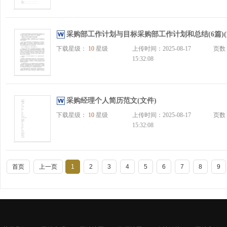
采购部工作计划与目标采购部工作计划和总结(6篇)(
下载星级：
10
星级
上传时间：2025-08-17
页数
15:32:08
采购经理个人简历范文(文件)
下载星级：
10
星级
上传时间：2025-08-17
页数
15:32:08
首页
上一页
1
2
3
4
5
6
7
8
9