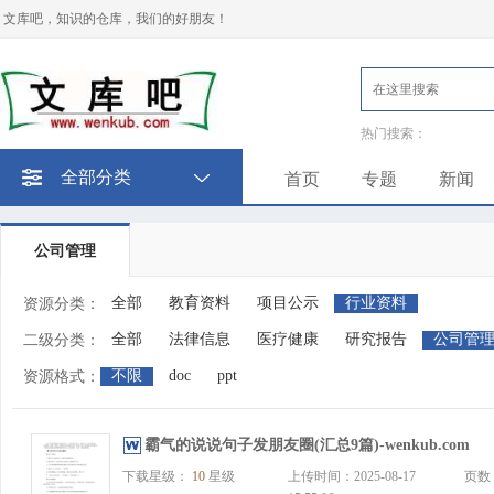
文库吧，知识的仓库，我们的好朋友！
热门搜索：
全部分类
首页
专题
新闻
公司管理
全部
教育资料
项目公示
行业资料
资源分类：
全部
法律信息
医疗健康
研究报告
公司管
二级分类：
不限
doc
ppt
资源格式：
霸气的说说句子发朋友圈(汇总9篇)-wenkub.com
下载星级：
10
星级
上传时间：2025-08-17
页数