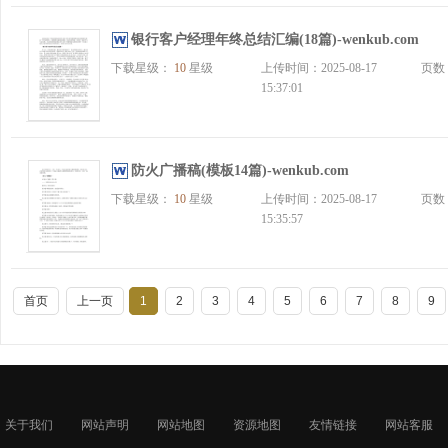
银行客户经理年终总结汇编(18篇)-wenkub.com
下载星级：
10
星级
上传时间：2025-08-17
页数
15:37:01
防火广播稿(模板14篇)-wenkub.com
下载星级：
10
星级
上传时间：2025-08-17
页数
15:35:57
首页
上一页
1
2
3
4
5
6
7
8
9
关于我们
网站声明
网站地图
资源地图
友情链接
网站客服