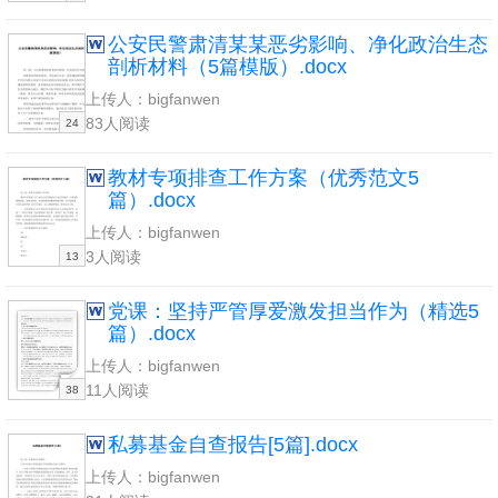
公安民警肃清某某恶劣影响、净化政治生态
剖析材料（5篇模版）.docx
上传人：bigfanwen
83人阅读
24
教材专项排查工作方案（优秀范文5
篇）.docx
上传人：bigfanwen
3人阅读
13
党课：坚持严管厚爱激发担当作为（精选5
篇）.docx
上传人：bigfanwen
11人阅读
38
私募基金自查报告[5篇].docx
上传人：bigfanwen