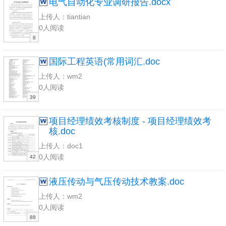
电气自动化专业调研报告.docx
上传人：tiantian
0人阅读
8
国际工程英语(常用词汇.doc
上传人：wm2
0人阅读
39
项目经理绩效考核制度 - 项目经理绩效考
核.doc
上传人：doc1
0人阅读
42
液压传动与气压传动技术教案.doc
上传人：wm2
0人阅读
88