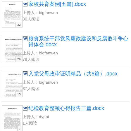
家校共育案例[五篇].docx
上传人：bigfanwen
30人阅读
32
粮食系统干部党风廉政建设和反腐败斗争心
得体会.docx
上传人：bigfanwen
78人阅读
26
入党父母政审证明精品（共5篇）.docx
上传人：bigfanwen
67人阅读
15
纪检教育整顿心得报告三篇.docx
上传人：dyppt
1人阅读
7