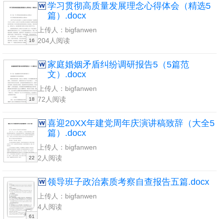
学习贯彻高质量发展理念心得体会（精选5
篇）.docx
上传人：bigfanwen
204人阅读
16
家庭婚姻矛盾纠纷调研报告5（5篇范
文）.docx
上传人：bigfanwen
72人阅读
18
喜迎20XX年建党周年庆演讲稿致辞（大全5
篇）.docx
上传人：bigfanwen
2人阅读
22
领导班子政治素质考察自查报告五篇.docx
上传人：bigfanwen
4人阅读
61