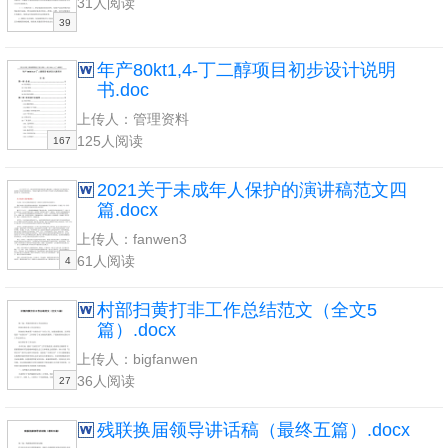
31人阅读
39
年产80kt1,4-丁二醇项目初步设计说明
书.doc
上传人：管理资料
125人阅读
167
2021关于未成年人保护的演讲稿范文四
篇.docx
上传人：fanwen3
61人阅读
4
村部扫黄打非工作总结范文（全文5
篇）.docx
上传人：bigfanwen
36人阅读
27
残联换届领导讲话稿（最终五篇）.docx