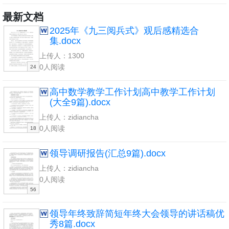
最新文档
2025年《九三阅兵式》观后感精选合
集.docx
上传人：1300
0人阅读
24
高中数学教学工作计划高中教学工作计划
(大全9篇).docx
上传人：zidiancha
0人阅读
18
领导调研报告(汇总9篇).docx
上传人：zidiancha
0人阅读
56
领导年终致辞简短年终大会领导的讲话稿优
秀8篇.docx