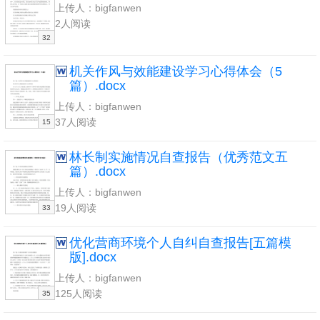
上传人：bigfanwen
2人阅读
32
机关作风与效能建设学习心得体会（5
篇）.docx
上传人：bigfanwen
37人阅读
15
林长制实施情况自查报告（优秀范文五
篇）.docx
上传人：bigfanwen
19人阅读
33
优化营商环境个人自纠自查报告[五篇模
版].docx
上传人：bigfanwen
125人阅读
35