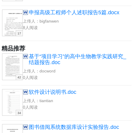
申报高级工程师个人述职报告5篇.docx
上传人：bigfanwen
8人阅读
17
精品推荐
基于“项目学习”的高中生物教学实践研究_
结题报告.doc
上传人：docword
0人阅读
42
软件设计说明书.doc
上传人：tiantian
0人阅读
34
图书借阅系统数据库设计实验报告.doc